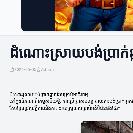
ដំណោះស្រាយបង់ប្រាក់ឆ្ល
2026-06-06
Admin
ដំណោះស្រាយបង់ប្រាក់ឆ្លាតវៃសម្រាប់អាជីវកម្ម
នៅក្នុងពិភពអាជីវកម្មសម័យថ្មី, ការប្រើប្រាស់មធ្យោបាយការបង់ប្រាក់ឆ្លា
តែបន្ថែមនូវសុវត្ថិភាពនិងភាពងាយស្រួលសម្រាប់អតិថិជនផងដែរ។