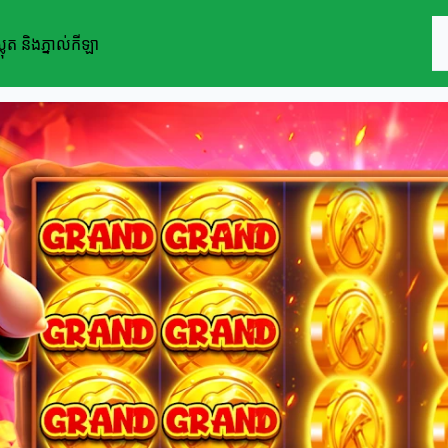
ត និងភ្នាល់កីឡា