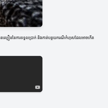
ារបង្កើនល្បឿននៃការទទួលប្រាក់ និងកាត់បន្ថយករណីកំហុសដែលអាចកើត