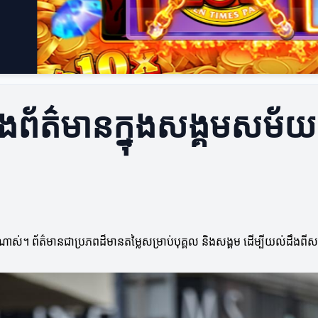
ងព័ត៌មានក្នុងសង្គមសម័យ
់ណាស់។ ព័ត៌មានជាប្រភពដ៏មានតម្លៃសម្រាប់បុគ្គល និងសង្គម ដើម្បីយល់ដឹងពីសក