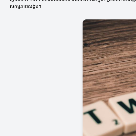
សកម្មភាពសង្គម។