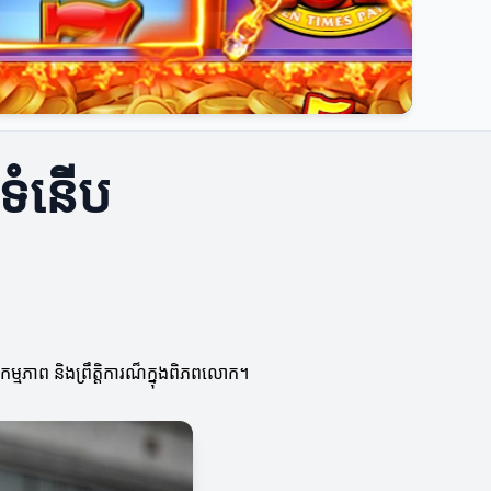
ទំនើប
ម្មភាព និងព្រឹត្តិការណ៏ក្នុងពិភពលោក។