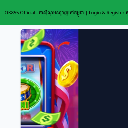
OK855 Official - កាស៊ីណូអនឡាញនៅកម្ពុជា | Login & Register ស្លុ