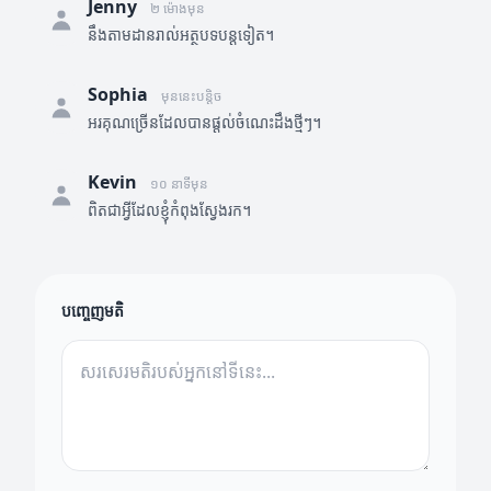
Jenny
២ ម៉ោងមុន
នឹងតាមដានរាល់អត្ថបទបន្តទៀត។
Sophia
មុននេះបន្តិច
អរគុណច្រើនដែលបានផ្តល់ចំណេះដឹងថ្មីៗ។
Kevin
១០ នាទីមុន
ពិតជាអ្វីដែលខ្ញុំកំពុងស្វែងរក។
បញ្ចេញមតិ