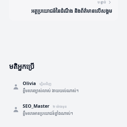
បន្ទាប់
អត្ថប្រយោជន៍នៃដំណឹង និងព័ត៌មានលើសង្គម
មតិអ្នកប្រើ
Olivia
ម្សិលមិញ
ខ្លឹមសារច្បាស់លាស់ ងាយយល់ណាស់។
SEO_Master
២ ម៉ោងមុន
ខ្លឹមសារមានប្រយោជន៍ខ្លាំងណាស់។