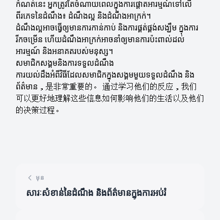
កំណត់នេះ អ្នកត្រូវតែចំណាយពេលក្នុងការផ្តោតអារម្មណ៍ទៅលើ
ពីរភេទនៃដំណឹង៖ ដំណឹងល្អ និងដំណឹងអាក្រក់។
ដំណឹងល្អអាចធ្វើឲ្យមានការកាន់កាប់ និងការផ្គត់ផ្គង់សង្ឃឹម ក្នុងការ
រីកចម្រើន ហើយដំណឹងអាក្រក់អាចនាំឲ្យមានការប៉ះពាល់ដល់
អារម្មណ៍ និងអនាគតរបស់មនុស្ស។
សមាជិកសង្គមនិងការទទួលដំណឹង
ការយល់ដឹងអំពីវិធីដែលសមាជិកក្នុងសង្គមមួយទទួលដំណឹង និង
ព័ត៌មាន，是非常重要的。 通过学习他们的反应，我们
可以更好地理解这些信息如何影响他们的生活以及他们
的决策过程。
មុន
សារៈសំខាន់នៃដំណឹង និងព័ត៌មានក្នុងការអប់រំ