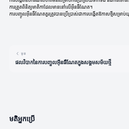
ការបង្កើតឧបករណ៍សហគមន៍សម្រាប់ការប្រាស្រ័យទាក់ទង និងការចែករ
ការត្រួតពិនិត្យមាតិកាដែលមាននៅលើអ៊ីនធឺណែត។
ការបញ្ចូលអ៊ីនធឺណែតគួរត្រូវបានប្រើប្រាស់ជាការបង្កើតឱកាសថ្មីសម្រាប់យុវ
មុន
ផលវិបាកនៃការបញ្ចូលអ៊ីនធឺណែតក្នុងសង្គមសម័យថ្មី
មតិអ្នកប្រើ