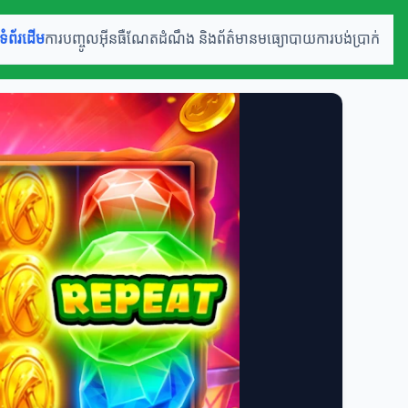
ទំព័រដើម
ការបញ្ចូលអ៊ីនធឺណែត
ដំណឹង និងព័ត៌មាន
មធ្យោបាយការបង់ប្រាក់