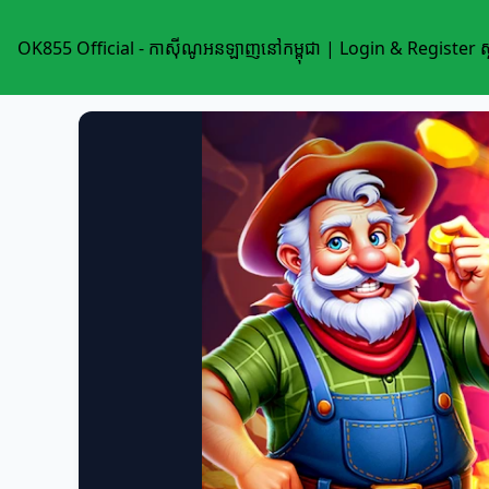
OK855 Official - កាស៊ីណូអនឡាញនៅកម្ពុជា | Login & Register ស្លុ