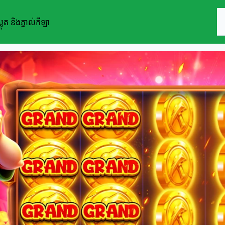
ត និងភ្នាល់កីឡា