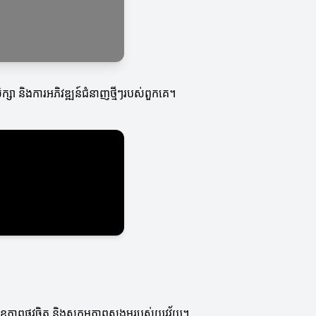
្សា និងការអភិវឌ្ឍន៍ជំនាញថ្មីៗរបស់ពួកគេ។
ាពផ្លូវចិត្ត និងសកម្មភាពសង្គមរបស់យុវវ័យ។