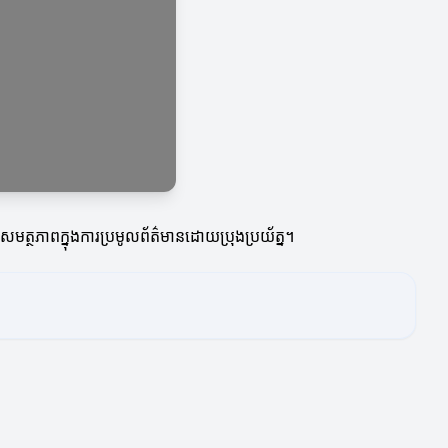
រសមត្ថភាពក្នុងការប្រមូលព័ត៌មានដោយប្រុងប្រយ័ត្ន។