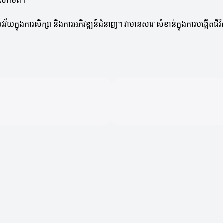
ំលែកមតិ។
វ័យក្នុងការសិក្សា និងការអភិវឌ្ឍន៍ជំនាញ។ វាមានសារៈសំខាន់ក្នុងការបង្កើតជីវិត