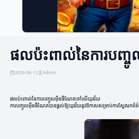
ផលប៉ះពាល់នៃការបញ្ច
2026-06-13
Admin
ផលប៉ះពាល់នៃការបញ្ចូលអ៊ីនធឺណែតទៅលើយុវវ័យ
ការបញ្ចូលអ៊ីនធឺណែតបានផ្តល់ឱ្យយុវវ័យនូវឱកាសសម្រាប់ការស្វែងរកព័ត៌