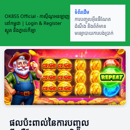
ទំព័រដើម
OK855 Official - កាស៊ីណូអនឡាញ
ការបញ្ចូលអ៊ីនធឺណែត
នៅកម្ពុជា | Login & Register
ដំណឹង និងព័ត៌មាន
ស្លុត និងភ្នាល់កីឡា
មធ្យោបាយការបង់ប្រាក់
ផលប៉ះពាល់នៃការបញ្ចូល