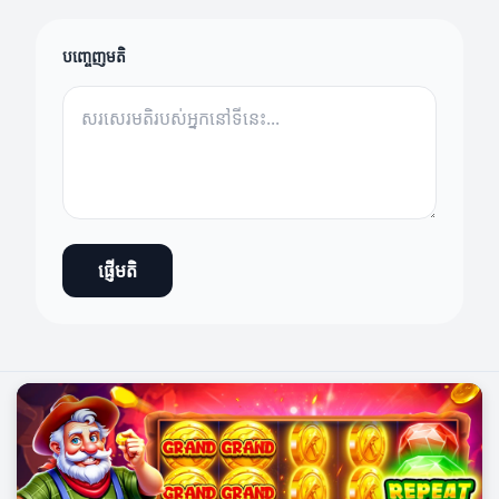
បញ្ចេញមតិ
ផ្ញើមតិ