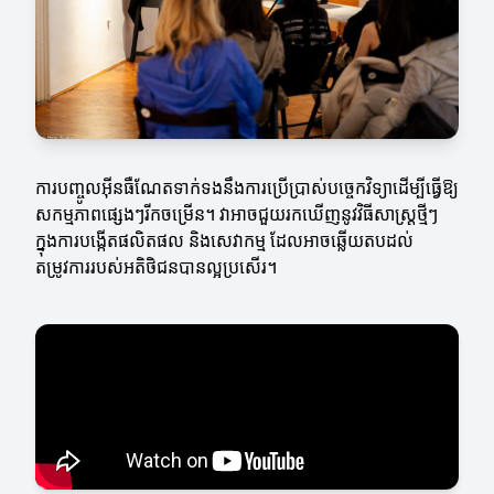
ការបញ្ចូលអ៊ីនធឺណែតទាក់ទងនឹងការប្រើប្រាស់បច្ចេកវិទ្យាដើម្បីធ្វើឱ្យ
សកម្មភាពផ្សេងៗរីកចម្រើន។ វាអាចជួយរកឃើញនូវវិធីសាស្ត្រថ្មីៗ
ក្នុងការបង្កើតផលិតផល និងសេវាកម្ម ដែលអាចឆ្លើយតបដល់
តម្រូវការរបស់អតិថិជនបានល្អប្រសើរ។