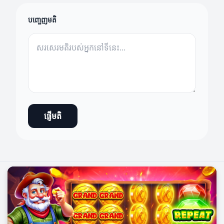
បញ្ចេញមតិ
ផ្ញើមតិ