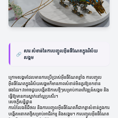
សារៈសំខាន់នៃការបញ្ចូលអ៊ីនធឺណែតក្នុងវិស័យ
🔗
សង្គម
ក្រោមសង្គមដែលមានការប្រើប្រាស់អ៊ីនធឺណែតខ្លាំង ការបញ្ចូល
អ៊ីនធឺណែតក្នុងវិស័យសង្គមក៏មានភាពសំខាន់មិនគួរឱ្យខកខាន
ផងដែរ។ វាអាចជួយបង្កើតឱកាសថ្មីៗសម្រាប់ការអភិវឌ្ឍន៍សង្គម និង
ធ្វើឱ្យមានការស្នាក់នៅល្អប្រសើរ។
សេចក្តីសន្និដ្ឋាន
ការបំលែងឌីជីថល និងការបញ្ចូលអ៊ីនធឺណែតគឺជាកត្តាសំខាន់ក្នុងការ
បង្កើតអនាគតថ្មីសម្រាប់អាជីវកម្ម និងសង្គម។ ការបញ្ចូលអ៊ីនធឺណែត